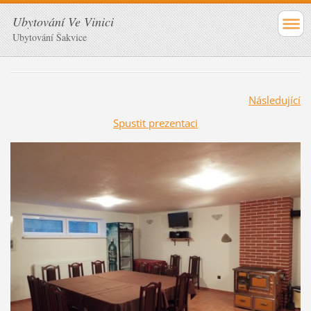
Ubytování Ve Vinici
Ubytování Šakvice
Následující
Spustit prezentaci